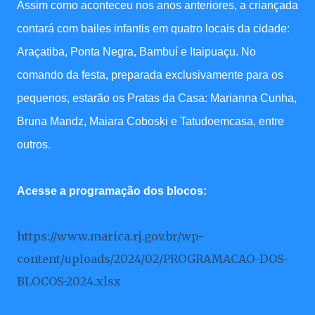
Assim como aconteceu nos anos anteriores, a criançada
contará com bailes infantis em quatro locais da cidade:
Araçatiba, Ponta Negra, Bambuí e Itaipuaçu. No
comando da festa, preparada exclusivamente para os
pequenos, estarão os Pratas da Casa: Marianna Cunha,
Bruna Mandz, Maiara Coboski e Tatudoemcasa, entre
outros.
Acesse a programação dos blocos:
https://www.marica.rj.gov.br/wp-
content/uploads/2024/02/PROGRAMACAO-DOS-
BLOCOS-2024.xlsx