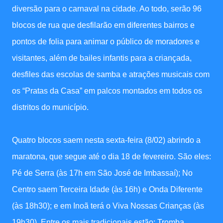
diversão para o carnaval na cidade. Ao todo, serão 96
blocos de rua que desfilarão em diferentes bairros e
pontos de folia para animar o público de moradores e
visitantes, além de bailes infantis para a criançada,
desfiles das escolas de samba e atrações musicais com
os “Pratas da Casa” em palcos montados em todos os
distritos do município.
Quatro blocos saem nesta sexta-feira (8/02) abrindo a
maratona, que segue até o dia 18 de fevereiro. São eles:
Pé de Serra (às 17h em São José de Imbassaí); No
Centro saem Terceira Idade (às 16h) e Onda Diferente
(às 18h30); e em Inoã terá o Viva Nossas Crianças (às
19h30). Entre os mais tradicionais estão: Tromba