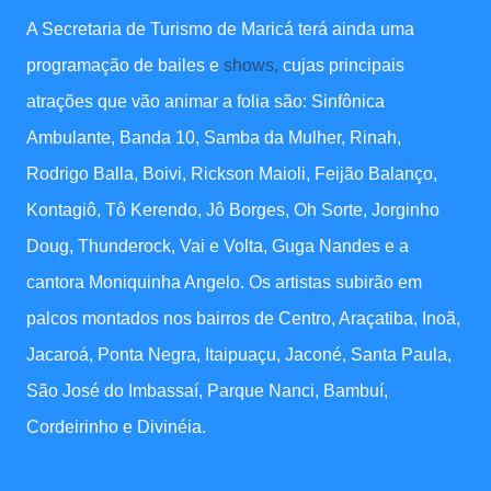
A Secretaria de Turismo de Maricá terá ainda uma
programação de bailes e
shows,
cujas principais
atrações que vão animar a folia são: Sinfônica
Ambulante, Banda 10, Samba da Mulher, Rinah,
Rodrigo Balla, Boivi, Rickson Maioli, Feijão Balanço,
Kontagiô, Tô Kerendo, Jô Borges, Oh Sorte, Jorginho
Doug, Thunderock, Vai e Volta, Guga Nandes e a
cantora Moniquinha Angelo. Os artistas subirão em
palcos montados nos bairros de Centro, Araçatiba, Inoã,
Jacaroá, Ponta Negra, Itaipuaçu, Jaconé, Santa Paula,
São José do Imbassaí, Parque Nanci, Bambuí,
Cordeirinho e Divinéia.