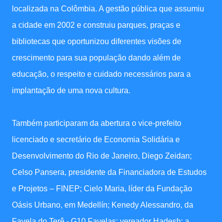
localizada na Colômbia. A gestão pública que assumiu
a cidade em 2002 e construiu parques, praças e
bibliotecas que oportunizou diferentes visões de
crescimento para sua população dando além de
educação, o respeito e cuidado necessários para a
implantação de uma nova cultura.
Também participaram da abertura o vice-prefeito
licenciado e secretário de Economia Solidária e
Desenvolvimento do Rio de Janeiro, Diego Zeidan;
Celso Pansera, presidente da Financiadora de Estudos
e Projetos – FINEP; Cielo Maria, líder da Fundação
Oásis Urbano, em Medellín; Kenedy Alessandro, da
Favela do Terê - G10 Favelas; vereador Hadesh; a