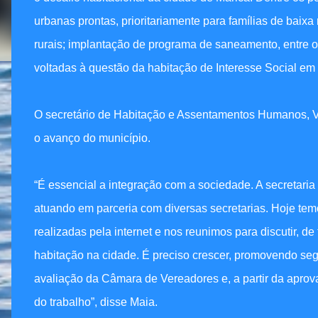
urbanas prontas, prioritariamente para famílias de baix
rurais; implantação de programa de saneamento, entre 
voltadas à questão da habitação de Interesse Social em
O secretário de Habitação e Assentamentos Humanos, V
o avanço do município.
“É essencial a integração com a sociedade. A secretar
atuando em parceria com diversas secretarias. Hoje tem
realizadas pela internet e nos reunimos para discutir, d
habitação na cidade. É preciso crescer, promovendo se
avaliação da Câmara de Vereadores e, a partir da aprova
do trabalho”, disse Maia.