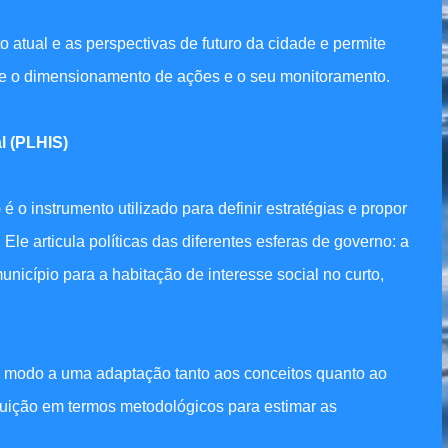
o atual e as perspectivas de futuro da cidade e permite
 e o dimensionamento de ações e o seu monitoramento.
l (PLHIS)
 o instrumento utilizado para definir estratégias e propor
le articula políticas das diferentes esferas de governo: a
unicípio para a habitação de interesse social no curto,
de modo a uma adaptação tanto aos conceitos quanto ao
buição em termos metodológicos para estimar as