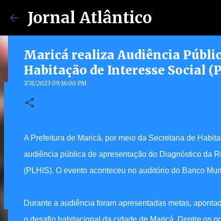
Jornal Atlântico
Maricá realiza Audiência Públic
Habitação de Interesse Social (
7/31/2023 09:16:00 PM
Maricá lança Advoga Social e of
gratuito e online 24h para mora
7/30/2026 04:53:00 PM
A Prefeitura de Maricá, por meio da Secretaria de Habi
0
audiência pública de apresentação do Diagnóstico da R
(PLHIS). O evento aconteceu no auditório do Banco Mum
Durante a audiência foram apresentadas metas, apontad
o desafio habitacional da cidade de Maricá. Dentre os 