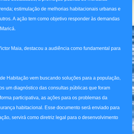
a renda; estimulação de melhorias habitacionais urbanas e
outros. A ação tem como objetivo responder às demandas
 Maricá.
ictor Maia, destacou a audiência como fundamental para
ia de Habitação vem buscando soluções para a população,
os um diagnóstico das consultas públicas que foram
e forma participativa, as ações para os problemas da
gurança habitacional. Esse documento será enviado para
ção, servirá como diretriz legal para o desenvolvimento