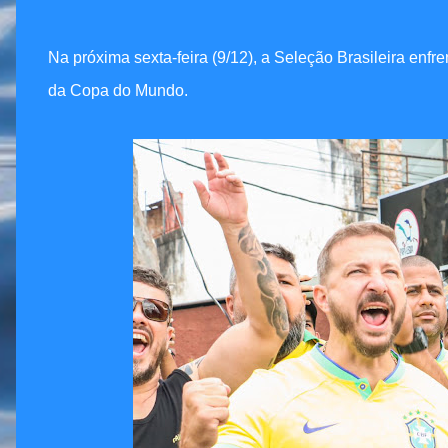
Na próxima sexta-feira (9/12), a Seleção Brasileira enfren
da Copa do Mundo.