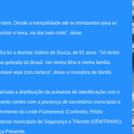
to bom. Desde a tranquilidade até os brinquedos para as
istar o hexa, vai dar tudo certo”, disse.
a foi a diarista Valéria de Souza, de 61 anos. “Só tenho
a goleada do Brasil. Ver minha filha e minha família
starei aqui com certeza”, disse a moradora de Itambi.
lizada a distribuição de pulseiras de identificação com o
vento contou com a presença de secretários municipais e
olvimento do Leste Fluminense (Conleste), Hédio
etarias municipais de Segurança e Trânsito (SEMTRANS);
ça Presente.