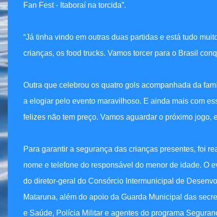
Fan Fest - Itaboraí na torcida”.
“Já tinha vindo em outras duas partidas e está tudo mui
crianças, os food trucks. Vamos torcer para o Brasil conqu
Outra que celebrou os quatro gols acompanhada da famíli
a elogiar pelo evento maravilhoso. E ainda mais com ess
felizes não tem preço. Vamos aguardar o próximo jogo, e
Para garantir a segurança das crianças presentes, foi rea
nome e telefone do responsável do menor de idade. O e
do diretor-geral do Consórcio Intermunicipal de Desenv
Mataruna, além do apoio da Guarda Municipal das secr
e Saúde, Polícia Militar e agentes do programa Seguran