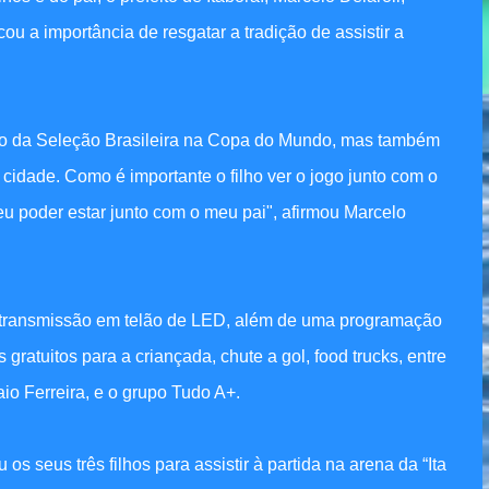
u a importância de resgatar a tradição de assistir a
ção da Seleção Brasileira na Copa do Mundo, mas também
cidade. Como é importante o filho ver o jogo junto com o
eu poder estar junto com o meu pai", afirmou Marcelo
m transmissão em telão de LED, além de uma programação
ratuitos para a criançada, chute a gol, food trucks, entre
io Ferreira, e o grupo Tudo A+.
 os seus três filhos para assistir à partida na arena da “Ita