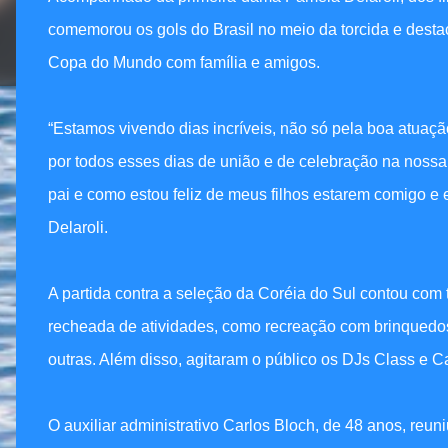
comemorou os gols do Brasil no meio da torcida e destaco
Copa do Mundo com família e amigos.
“Estamos vivendo dias incríveis, não só pela boa atua
por todos esses dias de união e de celebração na nossa 
pai e como estou feliz de meus filhos estarem comigo e 
Delaroli.
A partida contra a seleção da Coréia do Sul contou co
recheada de atividades, como recreação com brinquedos g
outras. Além disso, agitaram o público os DJs Class e Ca
O auxiliar administrativo Carlos Bloch, de 48 anos, reuniu