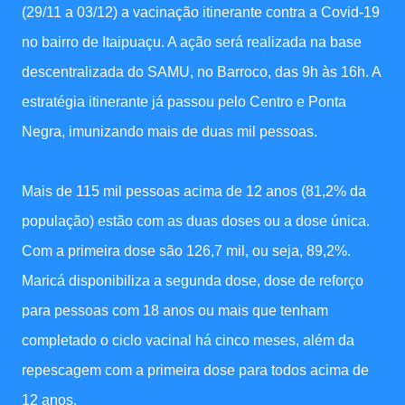
(29/11 a 03/12) a vacinação itinerante contra a Covid-19
no bairro de Itaipuaçu. A ação será realizada na base
descentralizada do SAMU, no Barroco, das 9h às 16h. A
estratégia itinerante já passou pelo Centro e Ponta
Negra, imunizando mais de duas mil pessoas.
Mais de 115 mil pessoas acima de 12 anos (81,2% da
população) estão com as duas doses ou a dose única.
Com a primeira dose são 126,7 mil, ou seja, 89,2%.
Maricá disponibiliza a segunda dose, dose de reforço
para pessoas com 18 anos ou mais que tenham
completado o ciclo vacinal há cinco meses, além da
repescagem com a primeira dose para todos acima de
12 anos.