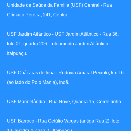
Unidade de Saúde da Família (USF) Central - Rua
Clímaco Pereira, 241, Centro.
USF Jardim Atlântico - USF Jardim Atlântico - Rua 36,
lote 01, quadra 206. Loteamento Jardim Atlântico,
Itaipuaçu.
USF Chácaras de Inoã - Rodovia Amaral Peixoto, km 16
(ao lado do Polo Mania), Inoã.
USF Marinelândia - Rua Nove, Quadra 15, Cordeirinho.
USF Barroco - Rua Getúlio Vargas (antiga Rua 2), lote
13, quadra 4, casa 2 - Itaipuaçu.