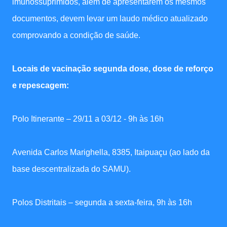
imunossuprimidos, além de apresentarem os mesmos
documentos, devem levar um laudo médico atualizado
comprovando a condição de saúde.
Locais de vacinação segunda dose, dose de reforço
e repescagem:
Polo Itinerante – 29/11 a 03/12 - 9h às 16h
Avenida Carlos Marighella, 8385, Itaipuaçu (ao lado da
base descentralizada do SAMU).
Polos Distritais – segunda a sexta-feira, 9h às 16h