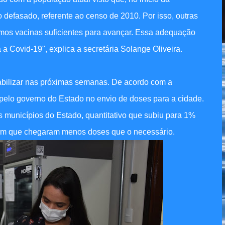
fasado, referente ao censo de 2010. Por isso, outras
mos vacinas suficientes para avançar. Essa adequação
 Covid-19", explica a secretária Solange Oliveira.
abilizar nas próximas semanas. De acordo com a
o pelo governo do Estado no envio de doses para a cidade.
 municípios do Estado, quantitativo que subiu para 1%
em que chegaram menos doses que o necessário.