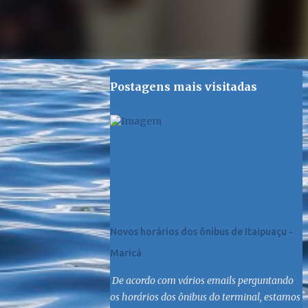
Postagens mais visitadas
Novos horários dos ônibus de Itaipuaçu -
Maricá
De acordo com vários emails perguntando
os horários dos ônibus do terminal, estamos