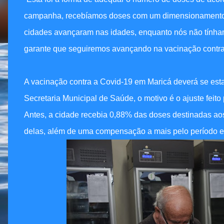
campanha, recebíamos doses com um dimensionamento de
cidades avançaram nas idades, enquanto nós não tínha
garante que seguiremos avançando na vacinação contra a
A vacinação contra a Covid-19 em Maricá deverá se est
Secretaria Municipal de Saúde, o motivo é o ajuste feit
Antes, a cidade recebia 0,88% das doses destinadas aos
delas, além de uma compensação a mais pelo período 