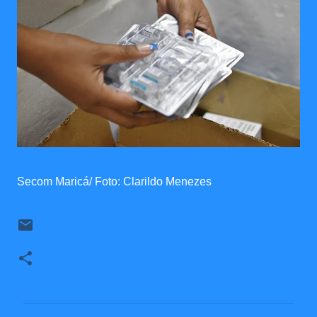
Secom Maricá/ Foto: Clarildo Menezes