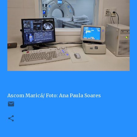
Ascom Maricá/ Foto: Ana Paula Soares