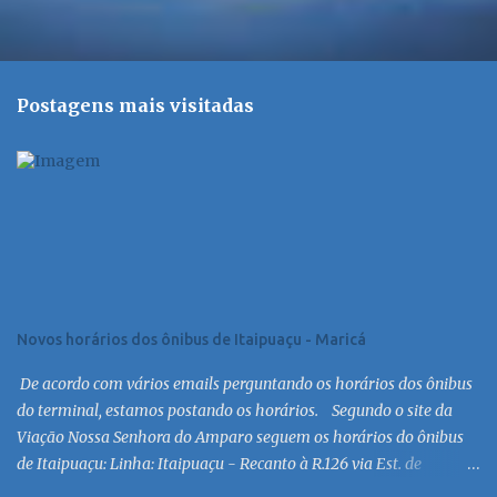
Postagens mais visitadas
Novos horários dos ônibus de Itaipuaçu - Maricá
De acordo com vários emails perguntando os horários dos ônibus
do terminal, estamos postando os horários. Segundo o site da
Viação Nossa Senhora do Amparo seguem os horários do ônibus
de Itaipuaçu: Linha: Itaipuaçu - Recanto à R.126 via Est. de
Itaipuaçu Saída Itaipuaçu - Recanto Dias úteis