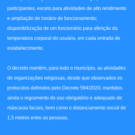
participantes, exceto para atividades de alto rendimento
e ampliação de horário de funcionamento;
disponibilização de um funcionário para aferição da
temperatura corporal do usuário, em cada entrada de
estabelecimento.
O decreto mantém, para todo o município, as atividades
de organizações religiosas, desde que observados os
protocolos definidos pelo Decreto 594/2020, mantidos
ainda o regramento do uso obrigatório e adequado de
máscaras faciais, bem como o distanciamento social de
1,5 metros entre as pessoas.