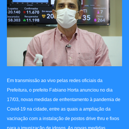
Em transmissão ao vivo pelas redes oficiais da
Prefeitura, o prefeito Fabiano Horta anunciou no dia
17/03, novas medidas de enfrentamento à pandemia de
Covid-19 na cidade, entre as quais a ampliação da
vacinação com a instalação de postos drive thru e fixos
para a imunização de idosos. As novas medidas