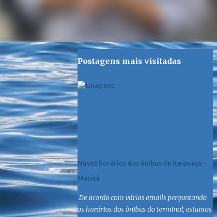
Postagens mais visitadas
Novos horários dos ônibus de Itaipuaçu -
Maricá
De acordo com vários emails perguntando
os horários dos ônibus do terminal, estamos