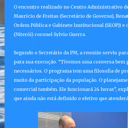
O encontro realizado no Centro Administrativo de 
Maurício de Freitas (Secretário de Governo), Rena
Ordem Pública e Gabinete Institucional (SEOP)) e 
(Niterói) coronel Sylvio Guerra.
Segundo o Secretário da PM, a reunião serviu pa
para sua execução. “Tivemos uma conversa bem p
necessários. O programa tem uma filosofia de pr
muito da participação da população. O planejament
comercial também. Ele funcionará 24 horas”, exp
que ainda não está definido o efetivo que atenderá