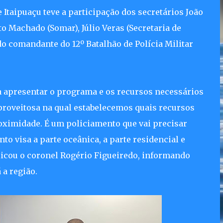
Itaipuaçu teve a participação dos secretários João
to Machado (Somar), Júlio Veras (Secretaria de
do comandante do 12º Batalhão de Polícia Militar
ra apresentar o programa e os recursos necessários
roveitosa na qual estabelecemos quais recursos
oximidade. É um policiamento que vai precisar
o visa a parte oceânica, a parte residencial e
licou o coronel Rogério Figueiredo, informando
 a região.