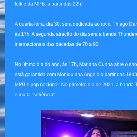
folk e da MPB, a partir das 22h.
A quarta-feira, dia 30, será dedicada ao rock. Thiago Da
às 17h. A segunda atração do dia será a banda Thundero
internacionais das décadas de 70 a 90.
No último dia do ano, às 17h, Mariana Cunha abre o sh
está garantida com Moniquinha Angelo a partir das 19h
MPB e pop nacional. No primeiro dia de 2021, a banda 
e muita “sofrência”.