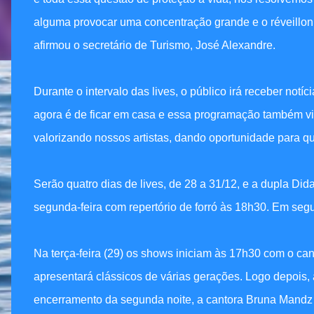
alguma provocar uma concentração grande e o réveillon t
afirmou o secretário de Turismo, José Alexandre.
Durante o intervalo das lives, o público irá receber notí
agora é de ficar em casa e essa programação também visa
valorizando nossos artistas, dando oportunidade para q
Serão quatro dias de lives, de 28 a 31/12, e a dupla 
segunda-feira com repertório de forró às 18h30. Em segui
Na terça-feira (29) os shows iniciam às 17h30 com o ca
apresentará clássicos de várias gerações. Logo depois
encerramento da segunda noite, a cantora Bruna Mandz 