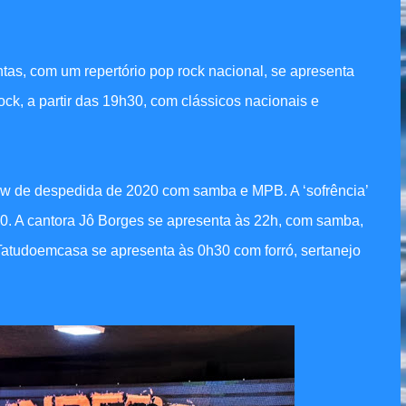
ntas, com um repertório pop rock nacional, se apresenta
ck, a partir das 19h30, com clássicos nacionais e
ow de despedida de 2020 com samba e MPB. A ‘sofrência’
30. A cantora Jô Borges se apresenta às 22h, com samba,
Tatudoemcasa se apresenta às 0h30 com forró, sertanejo