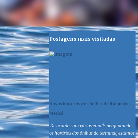
Postagens mais visitadas
Novos horários dos ônibus de Itaipuaçu -
Maricá
De acordo com vários emails perguntando
os horários dos ônibus do terminal, estamos