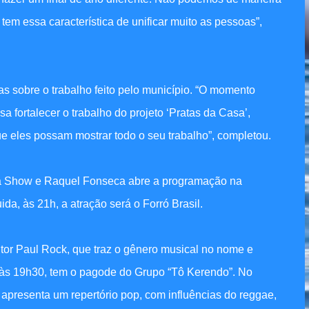
em essa característica de unificar muito as pessoas”,
cias sobre o trabalho feito pelo município. “O momento
 fortalecer o trabalho do projeto ‘Pratas da Casa’,
ue eles possam mostrar todo o seu trabalho”, completou.
Dida Show e Raquel Fonseca abre a programação na
da, às 21h, a atração será o Forró Brasil.
ntor Paul Rock, que traz o gênero musical no nome e
, às 19h30, tem o pagode do Grupo “Tô Kerendo”. No
apresenta um repertório pop, com influências do reggae,