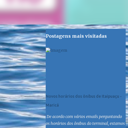
Postagens mais visitadas
Novos horários dos ônibus de Itaipuaçu -
Maricá
De acordo com vários emails perguntando
os horários dos ônibus do terminal, estamos