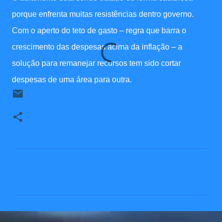
porque enfrenta muitas resistências dentro governo.
Com o aperto do teto de gasto – regra que barra o
crescimento das despesas acima da inflação – a
solução para remanejar recursos tem sido cortar
despesas de uma área para outra.
C
o
m
e
n