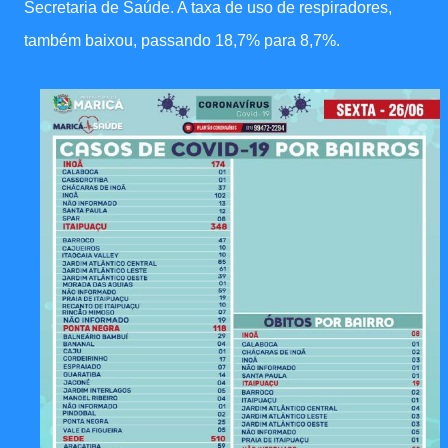
Secretaria de Saúde. A taxa de uso de respiradores,
também baixou, passando 18,7% para 8,7%.