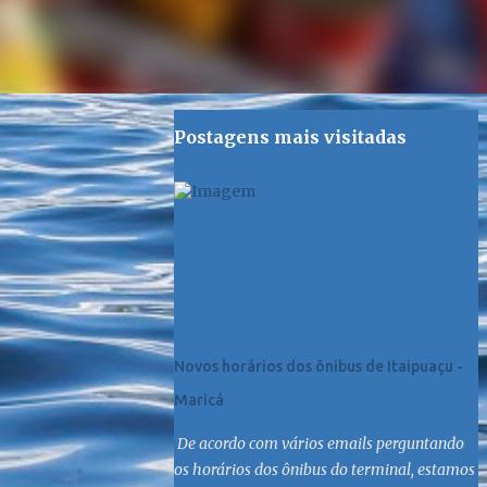
Postagens mais visitadas
Novos horários dos ônibus de Itaipuaçu -
Maricá
De acordo com vários emails perguntando
os horários dos ônibus do terminal, estamos