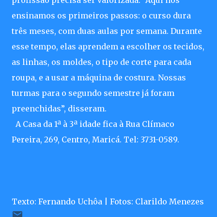
profissão precisa ser valorizada. “Aqui nós
ensinamos os primeiros passos: o curso dura
três meses, com duas aulas por semana. Durante
esse tempo, elas aprendem a escolher os tecidos,
as linhas, os moldes, o tipo de corte para cada
roupa, e a usar a máquina de costura. Nossas
turmas para o segundo semestre já foram
preenchidas”, disseram.
A Casa da 1ª à 3ª idade fica à Rua Clímaco
Pereira, 269, Centro, Maricá. Tel: 3731-0589.
Texto: Fernando Uchôa | Fotos: Clarildo Menezes