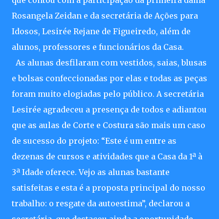
que contou com a participação da primeira dama
Rosangela Zeidan e da secretária de Ações para
Idosos, Lesirée Rejane de Figueiredo, além de
alunos, professores e funcionários da Casa.
As alunas desfilaram com vestidos, saias, blusas
e bolsas confeccionadas por elas e todas as peças
foram muito elogiadas pelo público. A secretária
Lesirée agradeceu a presença de todos e adiantou
que as aulas de Corte e Costura são mais um caso
de sucesso do projeto: “Este é um entre as
dezenas de cursos e atividades que a Casa da 1ª à
3ª Idade oferece. Vejo as alunas bastante
satisfeitas e esta é a proposta principal do nosso
trabalho: o resgate da autoestima”, declarou a