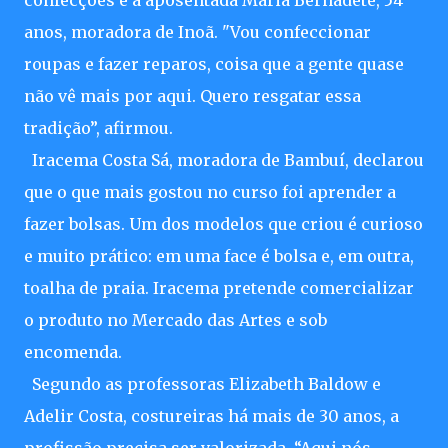
confecções é a aposentada Maria Bernadete, 54
anos, moradora de Inoã. "Vou confeccionar
roupas e fazer reparos, coisa que a gente quase
não vê mais por aqui. Quero resgatar essa
tradição”, afirmou.
Iracema Costa Sá, moradora de Bambuí, declarou
que o que mais gostou no curso foi aprender a
fazer bolsas. Um dos modelos que criou é curioso
e muito prático: em uma face é bolsa e, em outra,
toalha de praia. Iracema pretende comercializar
o produto no Mercado das Artes e sob
encomenda.
Segundo as professoras Elizabeth Baldow e
Adelir Costa, costureiras há mais de 30 anos, a