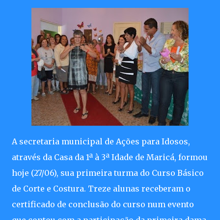
A secretaria municipal de Ações para Idosos,
através da Casa da 1ª à 3ª Idade de Maricá, formou
hoje (27/06), sua primeira turma do Curso Básico
de Corte e Costura. Treze alunas receberam o
certificado de conclusão do curso num evento