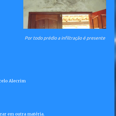
Por todo prédio a infiltração é presente
celo Alecrim
orar em outra matéria.