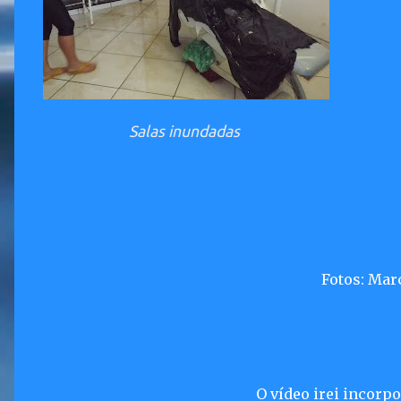
Salas inundadas
Fotos: Mar
O vídeo irei incorp