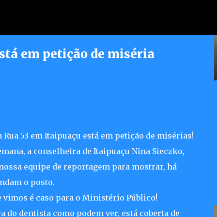
Pular para o conteúdo principal
stá em petição de miséria
erece atendimento jurídico
dores
a Rua 53 em Itaipuaçu está em petição de misérias!
emana, a conselheira de Itaipuaçu Nina Sieczko,
 nossa equipe de reportagem para mostrar, há
andam o posto.
e vimos é caso para o Ministério Público!
ra do dentista como podem ver, está coberta de