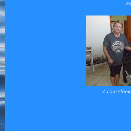
Es
A conselheir