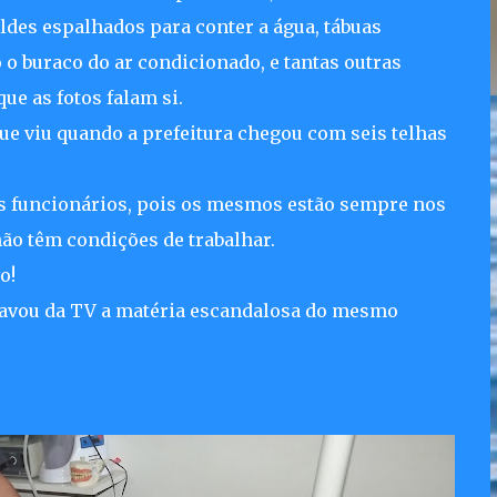
aldes espalhados para conter a água, tábuas
 o buraco do ar condicionado, e tantas outras
que as fotos falam si.
e viu quando a prefeitura chegou com seis telhas
s funcionários, pois os mesmos estão sempre nos
ão têm condições de trabalhar.
o!
gravou da TV a matéria escandalosa do mesmo