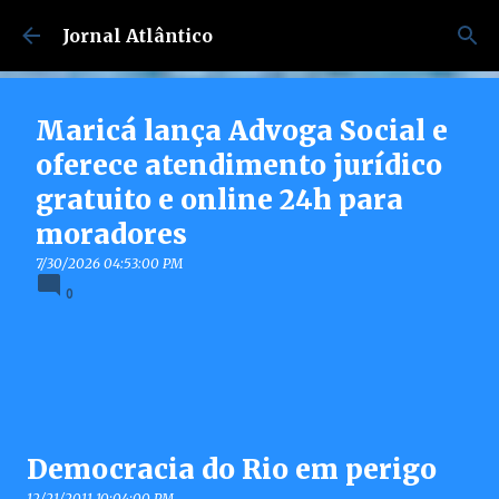
Pular para o conteúdo principal
Jornal Atlântico
Maricá lança Advoga Social e
oferece atendimento jurídico
gratuito e online 24h para
moradores
7/30/2026 04:53:00 PM
0
Democracia do Rio em perigo
12/21/2011 10:04:00 PM