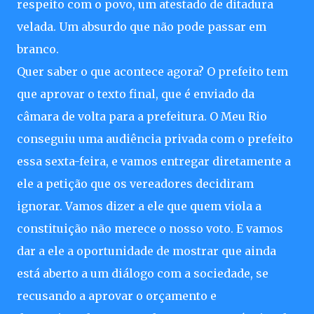
respeito com o povo, um atestado de ditadura
velada. Um absurdo que não pode passar em
branco.
Quer saber o que acontece agora? O prefeito tem
que aprovar o texto final, que é enviado da
câmara de volta para a prefeitura. O Meu Rio
conseguiu uma audiência privada com o prefeito
essa sexta-feira, e vamos entregar diretamente a
ele a petição que os vereadores decidiram
ignorar. Vamos dizer a ele que quem viola a
constituição não merece o nosso voto. E vamos
dar a ele a oportunidade de mostrar que ainda
está aberto a um diálogo com a sociedade, se
recusando a aprovar o orçamento e