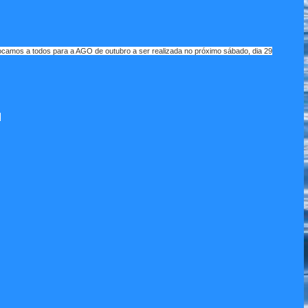
camos a todos para a AGO de outubro a ser realizada no próximo sábado, dia 29
.