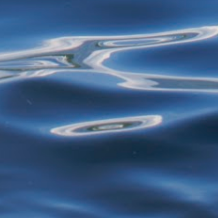
restos de alimentos para reciclagem, por
exemplo - estão proibidos de exercer
atividades de garimpagem. De acor...