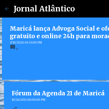
Jornal Atlântico
Maricá lança Advoga Social e of
gratuito e online 24h para mora
7/30/2026 04:53:00 PM
0
Fórum da Agenda 21 de Maricá
10/26/2011 06:00:00 PM