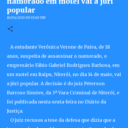
namorado em motel vai a júri
popular
10/04/2011 09:33:00 PM
A estudante Verônica Verone de Paiva, de 18
anos, suspeita de assassinar o namorado, o
empresário Fábio Gabriel Rodrigues Barbosa, em
um motel em Itaipu, Niterói, no dia 14 de maio, vai
a júri popular. A decisão é do juiz Peterson
Barroso Simões, da 3ª Vara Criminal de Niterói, e
foi publicada nesta sexta-feira no Diário da
Justiça.
O juiz recusou a tese da defesa que dizia que a