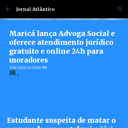
Pular para o conteúdo principal
Jornal Atlântico
Maricá lança Advoga Social e
oferece atendimento jurídico
gratuito e online 24h para
moradores
7/30/2026 04:53:00 PM
0
Estudante suspeita de matar o