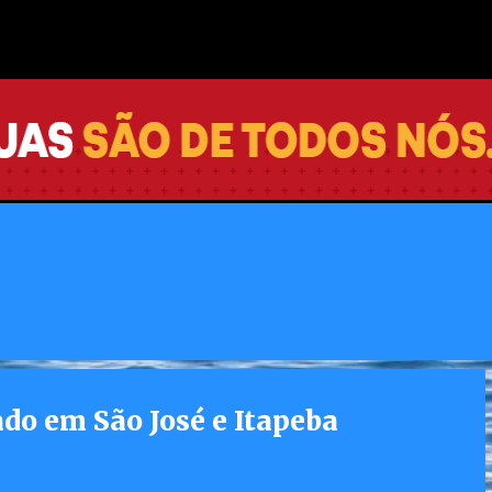
Pular para o conteúdo principal
vo para vacinação de pessoas
 Integrada
do em São José e Itapeba