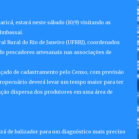
icá, estará neste sábado (10/9) visitando as
Imbassaí.
ral Rural do Rio de Janeiro (UFRRJ), coordenados
do pescadores artesanais nas associações de
nçado de cadastramento pelo Censo, com previsão
gropecuário deverá levar um tempo maior para ter
ização dispersa dos produtores em uma área de
irá de balizador para um diagnóstico mais preciso