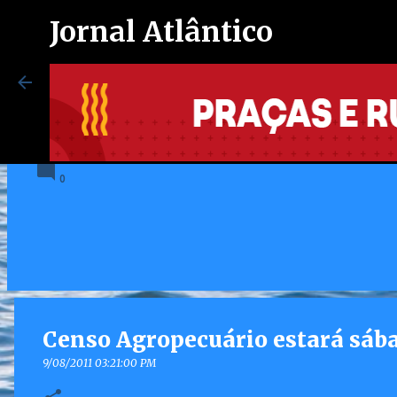
Jornal Atlântico
Maricá inaugura espaço exclusi
autistas no Centro de Vacinação
8/07/2026 08:37:00 PM
0
Censo Agropecuário estará sába
9/08/2011 03:21:00 PM