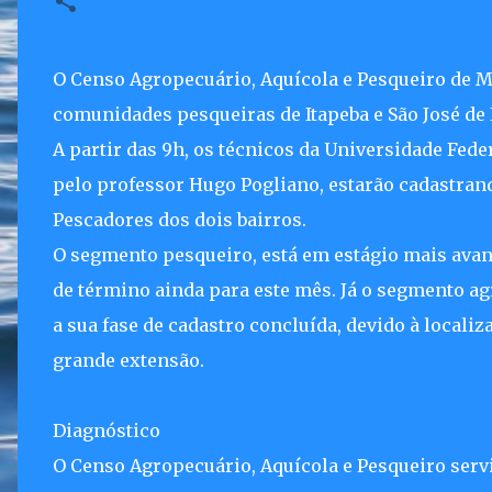
O Censo Agropecuário, Aquícola e Pesqueiro de Mar
comunidades pesqueiras de Itapeba e São José de 
A partir das 9h, os técnicos da Universidade Fede
pelo professor Hugo Pogliano, estarão cadastran
Pescadores dos dois bairros.
O segmento pesqueiro, está em estágio mais ava
de término ainda para este mês. Já o segmento a
a sua fase de cadastro concluída, devido à local
grande extensão.
Diagnóstico
O Censo Agropecuário, Aquícola e Pesqueiro serv