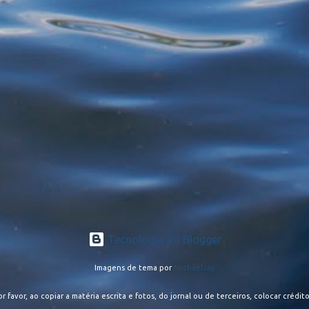
Tecnologia do Blogger
Imagens de tema por
MichaelJay
or favor, ao copiar a matéria escrita e fotos, do jornal ou de terceiros, colocar crédito