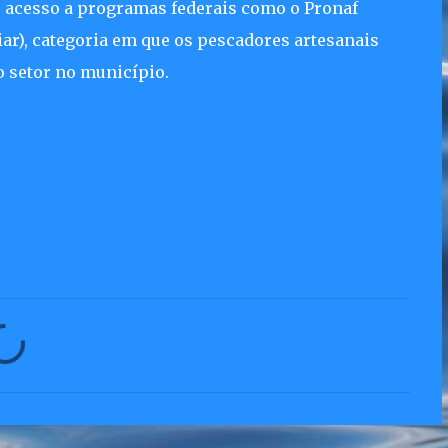
 o acesso a programas federais como o Pronaf
ar), categoria em que os pescadores artesanais
o setor no município.