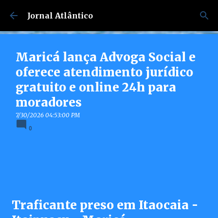
Pular para o conteúdo principal
Jornal Atlântico
Maricá lança Advoga Social e
oferece atendimento jurídico
gratuito e online 24h para
moradores
7/30/2026 04:53:00 PM
0
Traficante preso em Itaocaia -