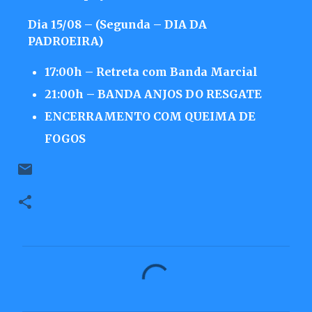
Dia 15/08 – (Segunda – DIA DA
PADROEIRA)
17:00h – Retreta com Banda Marcial
21:00h – BANDA ANJOS DO RESGATE
ENCERRAMENTO COM QUEIMA DE
FOGOS
C
o
m