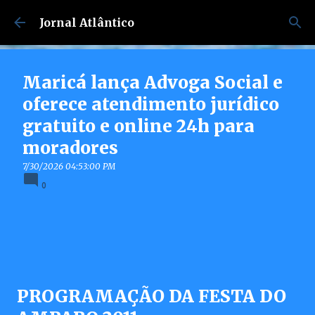
Pular para o conteúdo principal
Jornal Atlântico
Maricá lança Advoga Social e
oferece atendimento jurídico
gratuito e online 24h para
moradores
7/30/2026 04:53:00 PM
0
PROGRAMAÇÃO DA FESTA DO