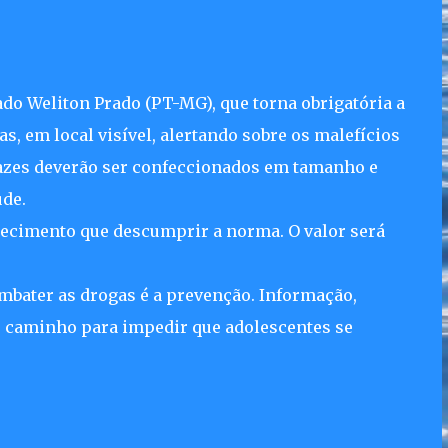
tado Weliton Prado (PT-MG), que torna obrigatória a
s, em local visível, alertando sobre os malefícios
rtazes deverão ser confeccionados em tamanho e
úde.
elecimento que descumprir a norma. O valor será
bater as drogas é a prevenção. Informação,
 caminho para impedir que adolescentes se