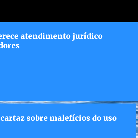
Pular para o conteúdo principal
erece atendimento jurídico
dores
 cartaz sobre malefícios do uso