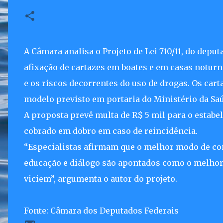
A Câmara analisa o Projeto de Lei 710/11, do depu
afixação de cartazes em boates e em casas noturna
e os riscos decorrentes do uso de drogas. Os ca
modelo previsto em portaria do Ministério da Sa
A proposta prevê multa de R$ 5 mil para o estab
cobrado em dobro em caso de reincidência.
“Especialistas afirmam que o melhor modo de com
educação e diálogo são apontados como o melhor
viciem”, argumenta o autor do projeto.
Fonte: Câmara dos Deputados Federais