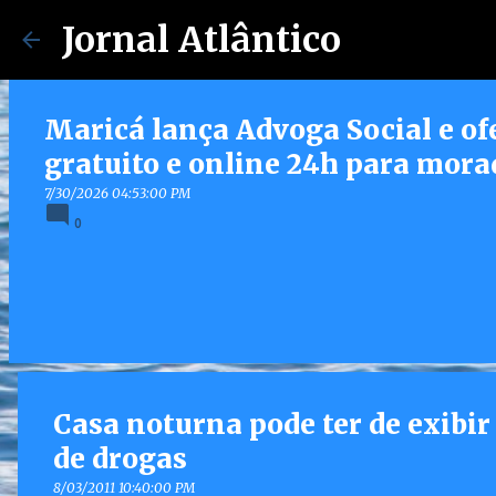
Jornal Atlântico
Maricá lança Advoga Social e of
gratuito e online 24h para mora
7/30/2026 04:53:00 PM
0
Casa noturna pode ter de exibir
de drogas
8/03/2011 10:40:00 PM