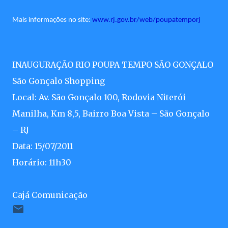
Mais informações no site:
www.rj.gov.br/web/poupatemporj
INAUGURAÇÃO RIO POUPA TEMPO SÃO GONÇALO
São Gonçalo Shopping
Local: Av. São Gonçalo 100, Rodovia Niterói
Manilha, Km 8,5, Bairro Boa Vista – São Gonçalo
– RJ
Data: 15/07/2011
Horário: 11h30
Cajá Comunicação