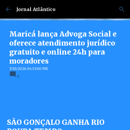
Pular para o conteúdo principal
Jornal Atlântico
Maricá lança Advoga Social e
oferece atendimento jurídico
gratuito e online 24h para
moradores
7/30/2026 04:53:00 PM
0
SÃO GONÇALO GANHA RIO