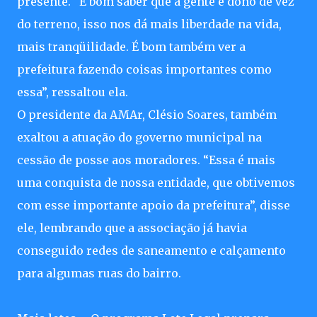
presente. “É bom saber que a gente é dono de vez
do terreno, isso nos dá mais liberdade na vida,
mais tranqüilidade. É bom também ver a
prefeitura fazendo coisas importantes como
essa”, ressaltou ela.
O presidente da AMAr, Clésio Soares, também
exaltou a atuação do governo municipal na
cessão de posse aos moradores. “Essa é mais
uma conquista de nossa entidade, que obtivemos
com esse importante apoio da prefeitura”, disse
ele, lembrando que a associação já havia
conseguido redes de saneamento e calçamento
para algumas ruas do bairro.