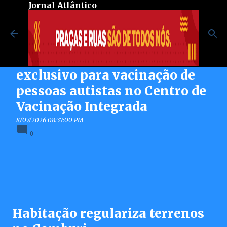
Jornal Atlântico
Pular para o conteúdo principal
Maricá inaugura espaço
exclusivo para vacinação de
pessoas autistas no Centro de
Vacinação Integrada
8/07/2026 08:37:00 PM
0
Habitação regulariza terrenos