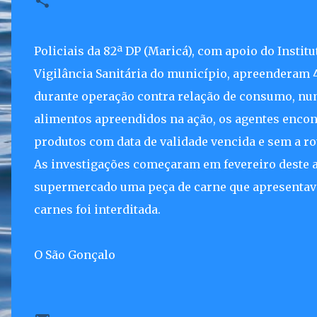
Policiais da 82ª DP (Maricá), com apoio do Institu
Vigilância Sanitária do município, apreenderam
durante operação contra relação de consumo, nu
alimentos apreendidos na ação, os agentes encont
produtos com data de validade vencida e sem a r
As investigações começaram em fevereiro deste
supermercado uma peça de carne que apresentava 
carnes foi interditada.
O São Gonçalo