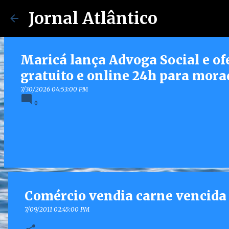
Jornal Atlântico
Maricá lança Advoga Social e of
gratuito e online 24h para mora
7/30/2026 04:53:00 PM
0
Comércio vendia carne vencida
7/09/2011 02:45:00 PM