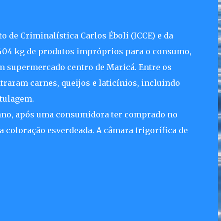
to de Criminalística Carlos Éboli (ICCE) e da
 404 kg de produtos impróprios para o consumo,
m supermercado centro de Maricá. Entre os
raram carnes, queijos e laticínios, incluindo
otulagem.
 ano, após uma consumidora ter comprado no
coloração esverdeada. A câmara frigorífica de