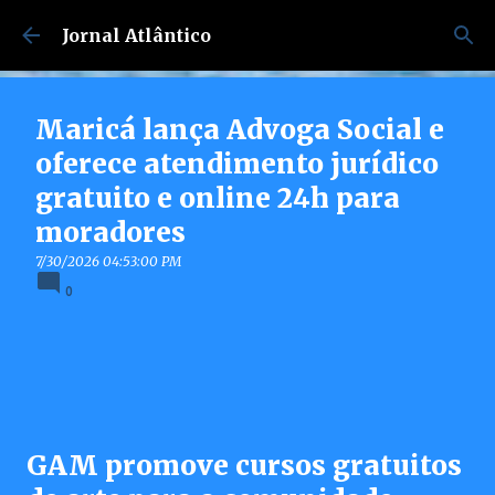
Pular para o conteúdo principal
Jornal Atlântico
Maricá lança Advoga Social e
oferece atendimento jurídico
gratuito e online 24h para
moradores
7/30/2026 04:53:00 PM
0
GAM promove cursos gratuitos