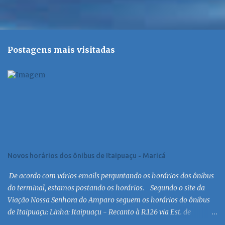
Postagens mais visitadas
Novos horários dos ônibus de Itaipuaçu - Maricá
De acordo com vários emails perguntando os horários dos ônibus
do terminal, estamos postando os horários. Segundo o site da
Viação Nossa Senhora do Amparo seguem os horários do ônibus
de Itaipuaçu: Linha: Itaipuaçu - Recanto à R.126 via Est. de
Itaipuaçu Saída Itaipuaçu - Recanto Dias úteis