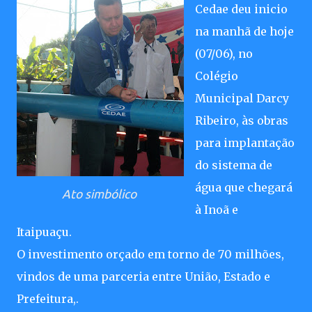
Cedae deu inicio
na manhã de hoje
(07/06), no
Colégio
Municipal Darcy
Ribeiro, às obras
para implantação
do sistema de
água que chegará
Ato simbólico
à Inoã e
Itaipuaçu.
O investimento orçado em torno de 70 milhões,
vindos de uma parceria entre União, Estado e
Prefeitura,.