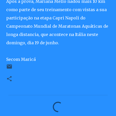
Após a prova, Mariana Mello nadou mais 10 km
como parte de seu treinamento com vistas a sua
participação na etapa Capri Napoli do
Campeonato Mundial de Maratonas Aquáticas de
longa distancia, que acontece na Itália neste
domingo, dia 19 de junho.
Secom Maricá
C
o