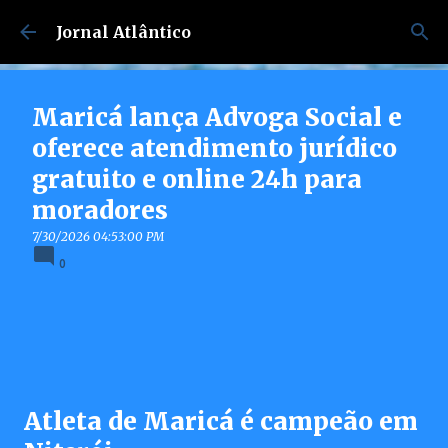
Pular para o conteúdo principal
Jornal Atlântico
Maricá lança Advoga Social e
oferece atendimento jurídico
gratuito e online 24h para
moradores
7/30/2026 04:53:00 PM
0
Atleta de Maricá é campeão em