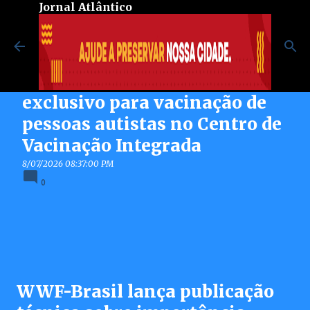
Jornal Atlântico
Pular para o conteúdo principal
Maricá inaugura espaço
exclusivo para vacinação de
pessoas autistas no Centro de
Vacinação Integrada
8/07/2026 08:37:00 PM
0
WWF-Brasil lança publicação