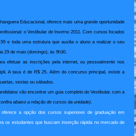
a Anhanguera Educacional, oferece mais uma grande oportunidade
ofissional: o Vestibular de Inverno 2011. Com cursos focados
99 e toda uma estrutura que auxilia o aluno a realizar o seu
 dia 29 de maio (domingo), às 9h30.
ara efetuar as inscrições pela internet, ou pessoalmente nos
ipli. A taxa é de R$ 25. Além do concurso principal, existe a
artas, sextas ou sábados.
candidatos vão encontrar um guia completo do Vestibular, com a
confira abaixo a relação de cursos da unidade)
.
li oferece a opção dos cursos superiores de graduação em
para os estudantes que buscam inserção rápida no mercado de