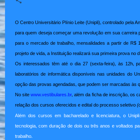
O Centro Universitário Plínio Leite (Unipli), controlado pel
para quem deseja começar uma revolução em sua carreira pr
para o mercado de trabalho, mensalidades a partir de R$ 1
projeto de vida, a Instituição realizará sua primeira prova no
Os interessados têm até o dia 27 (sexta-feira), às 12h, p
laboratórios de informática disponíveis nas unidades do Un
opção das provas agendadas, que podem ser marcadas às qu
No site
www.vestibulares.br
, além da ficha de inscrição, os 
relação dos cursos oferecidos e edital do processo seletivo
(
Além dos cursos em bacharelado e licenciatura, o Unip
tecnologia, com duração de dois ou três anos e voltados 
trabalho.