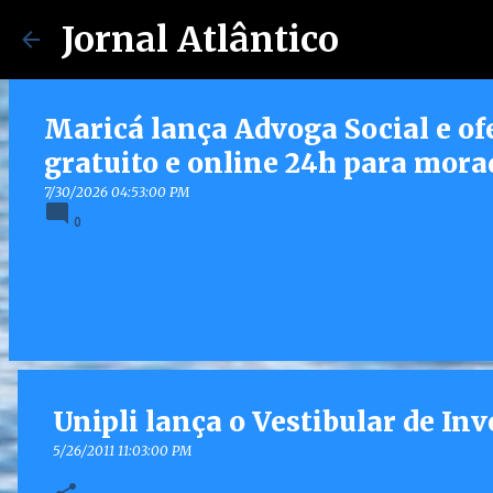
Jornal Atlântico
Maricá lança Advoga Social e of
gratuito e online 24h para mora
7/30/2026 04:53:00 PM
0
Unipli lança o Vestibular de Inv
5/26/2011 11:03:00 PM