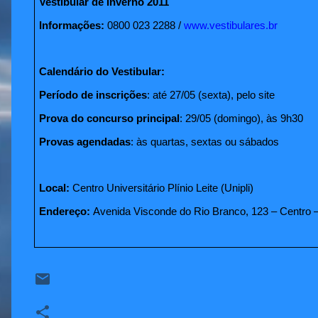
Vestibular de Inverno 2011
Informações:
0800 023 2288 /
www.vestibulares.br
Calendário do Vestibular:
Período de inscrições
: até 27/05 (sexta), pelo site
Prova do concurso principal
: 29/05 (domingo), às 9h30
Provas agendadas
: às quartas, sextas ou sábados
Local:
Centro Universitário Plínio Leite (Unipli)
Endereço:
Avenida Visconde do Rio Branco, 123 – Centro –