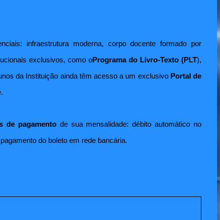
ciais: infraestrutura moderna, corpo docente formado por
ucionais exclusivos, como o
Programa do Livro-Texto (PLT
),
unos da Instituição ainda têm acesso a um exclusivo
Portal de
.
s de pagamento
de sua mensalidade:
débito automático no
al pagamento do boleto em rede bancária.