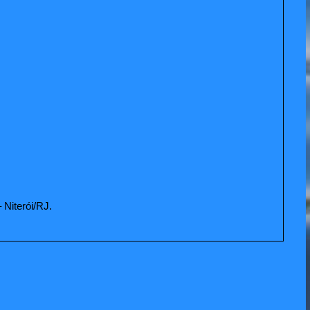
 Niterói/RJ.