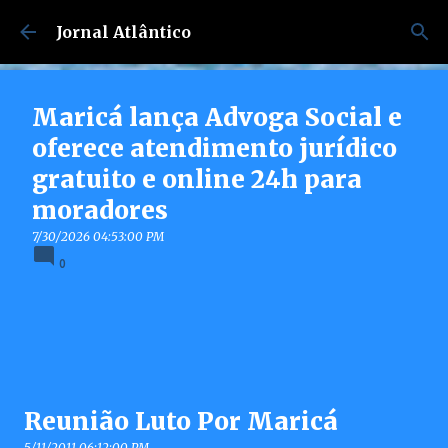
Pular para o conteúdo principal
Jornal Atlântico
Maricá lança Advoga Social e
oferece atendimento jurídico
gratuito e online 24h para
moradores
7/30/2026 04:53:00 PM
0
Reunião Luto Por Maricá
5/11/2011 06:12:00 PM