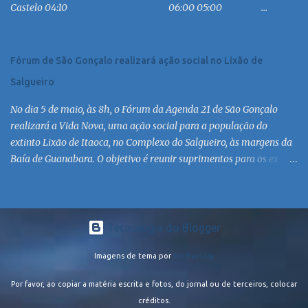
Castelo 04:10 06:00 05:00 ...
MC 16:30 MC 17:30 MC 18:30 MC 19:30 MC 20:30 MC 21:30 MC
Linha: R.126 via Est. de Itaipiaçu à Itaipuaçu - Recanto Saída
R.126...
Fórum de São Gonçalo realizará ação social no Lixão de
Salgueiro
No dia 5 de maio, às 8h, o Fórum da Agenda 21 de São Gonçalo
realizará a Vida Nova, uma ação social para a população do
extinto Lixão de Itaoca, no Complexo do Salgueiro, às margens da
Baía de Guanabara. O objetivo é reunir suprimentos para os ex-
catadores locais, como comida e material higiênico, além de
atendimento médico. O Fórum Local espera contar com a
participação de ONGs locais e da população do município. Aos
interessados em participar, basta se dirigir à Rua Dr. Feliciano
Tecnologia do Blogger
Sodré 82, Sala 104 – Centro, no horário 9h às 17h, de segunda a
Imagens de tema por
MichaelJay
sexta. Mais informações também podem ser obtidas pelo telefone
(21) 3474-1004 e pelo e-mail agenda21sg@r7.com . O Lixão do
Por favor, ao copiar a matéria escrita e fotos, do jornal ou de terceiros, colocar
Salgueiro foi fechado em fevereiro por determinação do Governo
créditos.
Federal, que está instituindo o fim de lixões no Brasil até 2014. Os