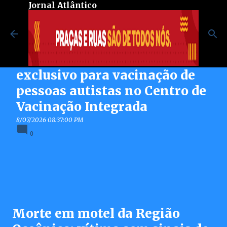
Jornal Atlântico
Pular para o conteúdo principal
Maricá inaugura espaço
exclusivo para vacinação de
pessoas autistas no Centro de
Vacinação Integrada
8/07/2026 08:37:00 PM
0
Morte em motel da Região