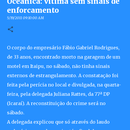
Oceânica: vítima sem sinais de
enforcamento
5/19/2011 09:10:00 AM
O corpo do empresário Fábio Gabriel Rodrigues,
de 33 anos, encontrado morto na garagem de um
motel em Itaipu, no sábado, não tinha sinais
externos de estrangulamento. A constatação foi
feita pela perícia no local e divulgada, na quarta-
feira, pela delegada Juliana Rattes, da 77ª DP
(Icaraí). A reconstituição do crime será no
sábado.
A delegada explicou que só através do laudo