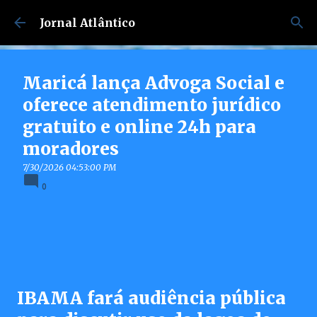
Pular para o conteúdo principal
Jornal Atlântico
Maricá lança Advoga Social e
oferece atendimento jurídico
gratuito e online 24h para
moradores
7/30/2026 04:53:00 PM
0
IBAMA fará audiência pública