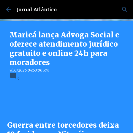
Pular para o conteúdo principal
Jornal Atlântico
Maricá lança Advoga Social e
oferece atendimento jurídico
gratuito e online 24h para
moradores
7/30/2026 04:53:00 PM
0
Guerra entre torcedores deixa