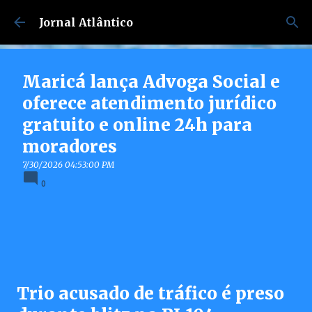
Pular para o conteúdo principal
Jornal Atlântico
Maricá lança Advoga Social e
oferece atendimento jurídico
gratuito e online 24h para
moradores
7/30/2026 04:53:00 PM
0
Trio acusado de tráfico é preso