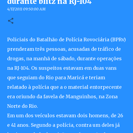
durante blitz na RJ-104
4/17/2011 09:50:00 AM
Policiais do Batalhão de Polícia Rovociária (BPRv)
prenderam três pessoas, acusadas de tráfico de
drogas, na manhã de sábado, durante operações
na RJ-104. Os suspeitos estavam em duas vans
que seguiam do Rio para Maricá e teriam
relatado à polícia que a o material entorpecente
era oriundo da favela de Manguinhos, na Zona
Norte do Rio.
Em um dos veículos estavam dois homens, de 26
e 41 anos. Segundo a polícia, contra um deles já