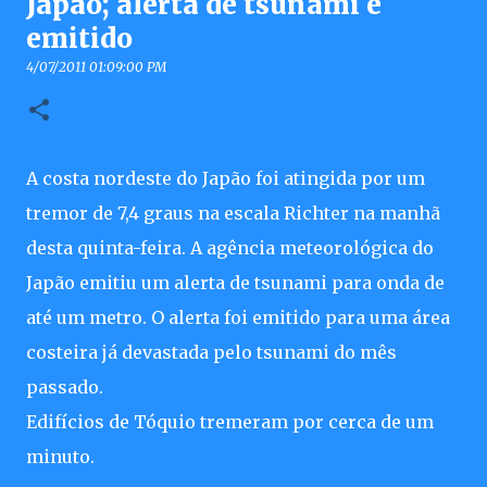
Japão; alerta de tsunami é
emitido
4/07/2011 01:09:00 PM
A costa nordeste do Japão foi atingida por um
tremor de 7,4 graus na escala Richter na manhã
desta quinta-feira. A agência meteorológica do
Japão emitiu um alerta de tsunami para onda de
até um metro. O alerta foi emitido para uma área
costeira já devastada pelo tsunami do mês
passado.
Edifícios de Tóquio tremeram por cerca de um
minuto.