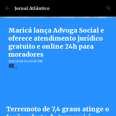
Pular para o conteúdo principal
Jornal Atlântico
Maricá lança Advoga Social e
oferece atendimento jurídico
gratuito e online 24h para
moradores
7/30/2026 04:53:00 PM
0
Terremoto de 7,4 graus atinge o