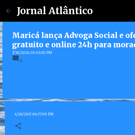
Jornal Atlântico
Maricá lança Advoga Social e of
gratuito e online 24h para mora
7/30/2026 04:53:00 PM
0
4/26/2011 06:37:00 PM