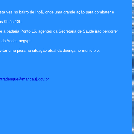
esta vez no bairro de Inoã, onde uma grande ação para combater e
as 9h às 13h.
e à padaria Ponto 15, agentes da Secretaria de Saúde irão percorrer
s do Aedes aegypti.
vitar uma piora na situação atual da doença no município.
ntradengue@marica.rj.
gov.br