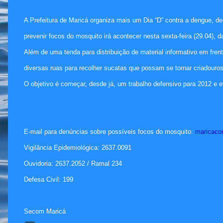
A Prefeitura de Maricá organiza mais um Dia “D” contra a dengue, d
prevenir focos do mosquito irá acontecer nesta sexta-feira (29.04), d
Além de uma tenda para distribuição de material informativo em frent
diversas ruas para recolher sucatas que possam se tornar criadouro
O objetivo é começar, desde já, um trabalho defensivo para 2012 e e
E-mail para denúncias sobre possíveis focos do mosquito:
maricaco
Vigilância Epidemiológica: 2637.0091
Ouvidoria: 2637.2052 / Ramal 234
Defesa Civil: 199
Secom Maricá