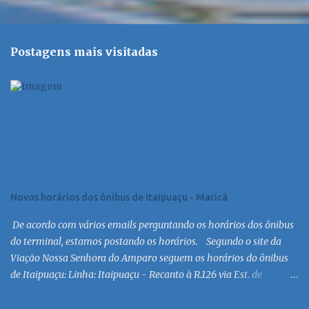
Postagens mais visitadas
Novos horários dos ônibus de Itaipuaçu - Maricá
De acordo com vários emails perguntando os horários dos ônibus
do terminal, estamos postando os horários. Segundo o site da
Viação Nossa Senhora do Amparo seguem os horários do ônibus
de Itaipuaçu: Linha: Itaipuaçu - Recanto à R.126 via Est. de
Itaipuaçu Saída Itaipuaçu - Recanto Dias úteis
6:30 MC 7:30 MC 8:30 MC 9:30 MC 10:30 MC 11:30 MC 12:30 MC