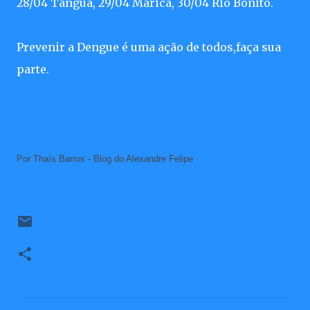
28/04 Tanguá, 29/04 Maricá, 30/04 Rio Bonito.
Prevenir a Dengue é uma ação de todos,faça sua
parte.
Por Thaís Barros - Blog do Alexandre Felipe