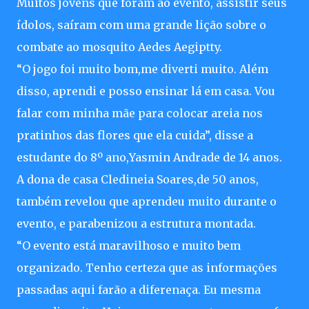
Muitos jovens que foram ao evento, assistir seus
ídolos, saíram com uma grande lição sobre o
combate ao mosquito Aedes Aegiptty.
“O jogo foi muito bom,me diverti muito. Além
disso, aprendi e posso ensinar lá em casa. Vou
falar com minha mãe para colocar areia nos
pratinhos das flores que ela cuida”, disse a
estudante do 8º ano,Yasmin Andrade de 14 anos.
A dona de casa Cledineia Soares,de 50 anos,
também revelou que aprendeu muito durante o
evento, e parabenizou a estrutura montada.
“O evento está maravilhoso e muito bem
organizado. Tenho certeza que as informações
passadas aqui farão a diferenaça. Eu mesma