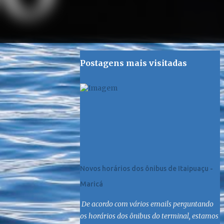
Postagens mais visitadas
Novos horários dos ônibus de Itaipuaçu -
Maricá
De acordo com vários emails perguntando
os horários dos ônibus do terminal, estamos