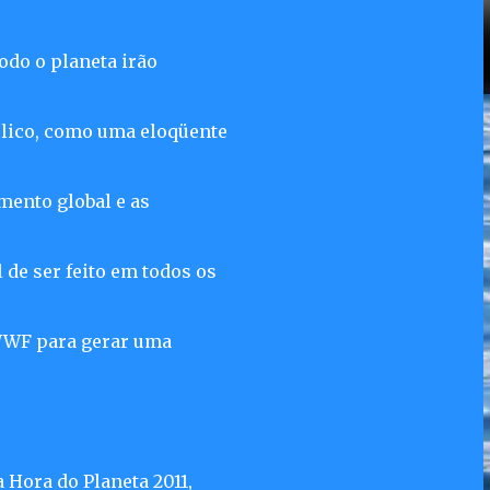
odo o planeta irão
ólico, como uma eloqüente
mento global e as
de ser feito em todos os
 WWF para gerar uma
 Hora do Planeta 2011,