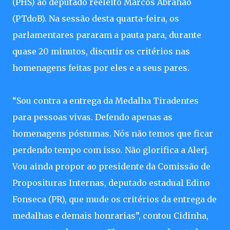
(PHS) ao deputado reeleito Marcos Abrahão
(PTdoB). Na sessão desta quarta-feira, os
parlamentares pararam a pauta para, durante
quase 20 minutos, discutir os critérios nas
homenagens feitas por eles e a seus pares.
“Sou contra a entrega da Medalha Tiradentes
para pessoas vivas. Defendo apenas as
homenagens póstumas. Nós não temos que ficar
perdendo tempo com isso. Não glorifica a Alerj.
Vou ainda propor ao presidente da Comissão de
Proposituras Internas, deputado estadual Edino
Fonseca (PR), que mude os critérios da entrega de
medalhas e demais honrarias”, contou Cidinha,