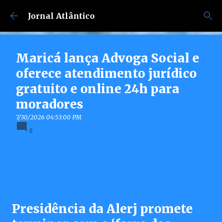
Pular para o conteúdo principal
Jornal Atlântico
Maricá lança Advoga Social e
oferece atendimento jurídico
gratuito e online 24h para
moradores
7/30/2026 04:53:00 PM
0
Presidência da Alerj promete