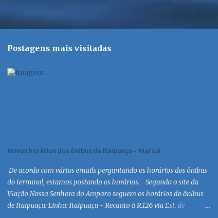
Postagens mais visitadas
Novos horários dos ônibus de Itaipuaçu - Maricá
De acordo com vários emails perguntando os horários dos ônibus
do terminal, estamos postando os horários. Segundo o site da
Viação Nossa Senhora do Amparo seguem os horários do ônibus
de Itaipuaçu: Linha: Itaipuaçu - Recanto à R.126 via Est. de
Itaipuaçu Saída Itaipuaçu - Recanto Dias úteis