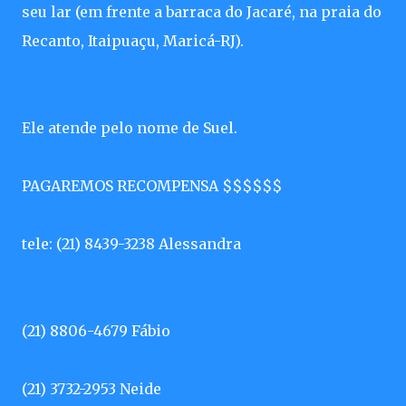
seu lar (em frente a barraca do Jacaré, na praia do
Recanto, Itaipuaçu, Maricá-RJ).
Ele atende pelo nome de Suel.
PAGAREMOS RECOMPENSA $$$$$$
tele: (21) 8439-3238 Alessandra
(21) 8806-4679 Fábio
(21) 3732-2953 Neide