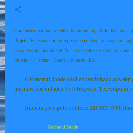
Com base em trabalho realizado durante o período de chuvas que
Projetos Especiais criou um posto de coleta para doação de raç
de coleta funcionará de 9h às 17h na sede da Secretaria, situa
Silveira – 4º andar – Centro – Niterói – RJ.
O material doado será encaminhado aos abrigos
animais nas cidades de Petrópolis, Teresópolis e
Informações pelo telefone (21) 2613-3988 Rama
Gerhard Sardo