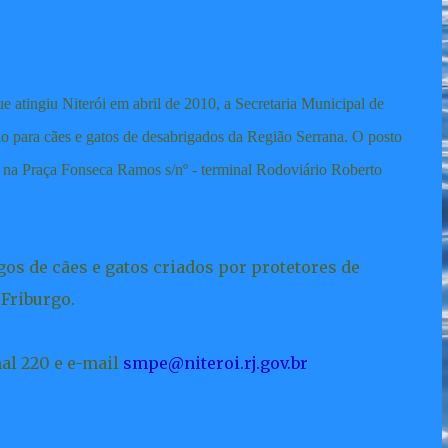
 atingiu Niterói em abril de 2010, a Secretaria Municipal de
ão para cães e gatos de desabrigados da Região Serrana. O posto
da na Praça Fonseca Ramos s/nº - terminal Rodoviário Roberto
 de cães e gatos criados por protetores de
 Friburgo.
l 220 e e-mail
smpe@niteroi.rj.gov.br