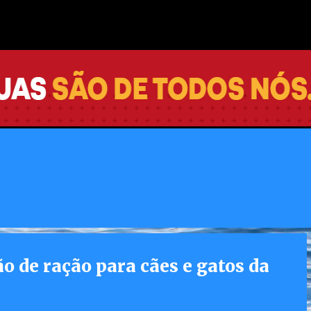
Pular para o conteúdo principal
vo para vacinação de pessoas
 Integrada
ão de ração para cães e gatos da