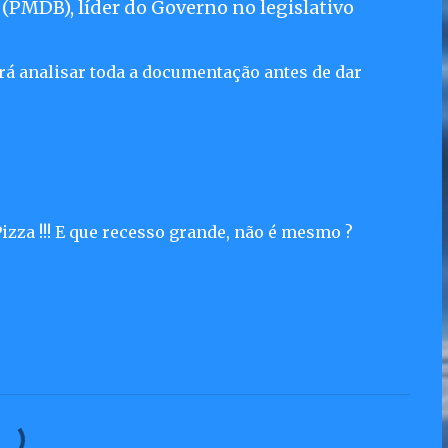
r (PMDB), líder do Governo no legislativo
rá analisar toda a documentação antes de dar
izza !!! E que recesso grande, não é mesmo ?