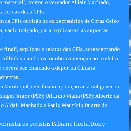
 de material”, contou o vereador Aldair Machado,
ator das duas CPIs.
 as CPIs ouvirão os ex-secretários de Obras Celso
sta, Paulo Delgado, para explicarem as supostas
 final”, explicou o relator das CPIs, acrescentando
s colhidos não houve nenhuma menção ao prefeito
ão deverá ser chamado a depor na Cãmara.
amentar.
a Municipal, seis fazem oposição ao atual governo
angel Júnior (PSB); Uiltinho Viana (PSB); Alberto da
rio Aldair Machado e Paulo Maurício Duarte de
vernista: os petistas Fabiano Horta, Rony