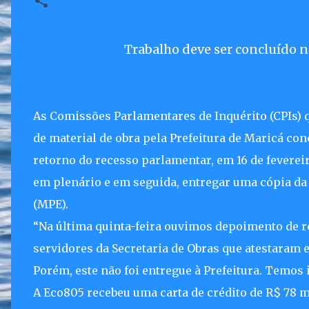
Trabalho deve ser concluído n
As Comissões Parlamentares de Inquérito (CPIs)
de material de obra pela Prefeitura de Maricá con
retorno do recesso parlamentar, em 16 de fevereiro
em plenário e em seguida, entregar uma cópia da
(MPE).
“Na última quinta-feira ouvimos depoimento de re
servidores da Secretaria de Obras que atestaram
Porém, este não foi entregue à Prefeitura. Temos
A Eco805 recebeu uma carta de crédito de R$ 78 mi