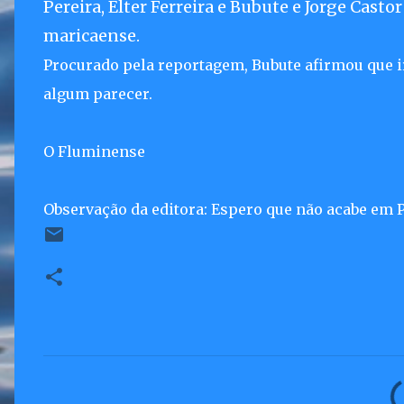
Pereira, Elter Ferreira e Bubute e Jorge Casto
maricaense.
Procurado pela reportagem, Bubute afirmou que i
algum parecer.
O Fluminense
Observação da editora: Espero que não acabe em P
C