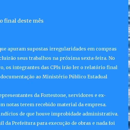
o final deste mês
 que apuram supostas irregularidades em compras
cluirão seus trabalhos na próxima sexta-feira. No
, os integrantes das CPIs irão ler o relatório final
 documentação ao Ministério Público Estadual
presentantes da Fortestone, servidores e ex-
 em notas terem recebido material da empresa.
 indícios de que houve improbidade administrativa.
l da Prefeitura para execução de obras e nada foi