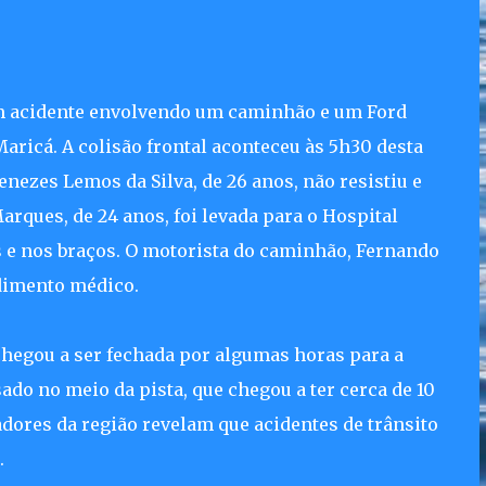
m acidente envolvendo um caminhão e um Ford
Maricá. A colisão frontal aconteceu às 5h30 desta
enezes Lemos da Silva, de 26 anos, não resistiu e
rques, de 24 anos, foi levada para o Hospital
e nos braços. O motorista do caminhão, Fernando
ndimento médico.
a chegou a ser fechada por algumas horas para a
ado no meio da pista, que chegou a ter cerca de 10
dores da região revelam que acidentes de trânsito
.