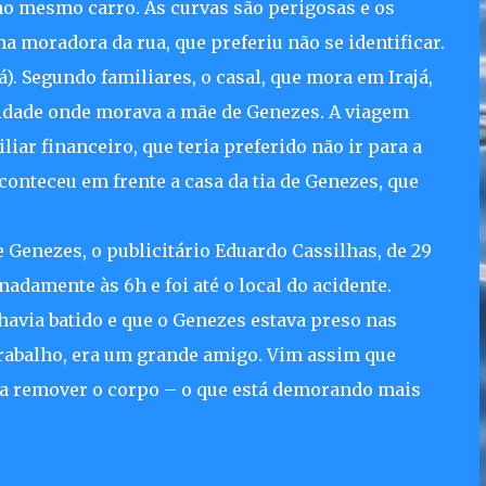
no mesmo carro. As curvas são perigosas e os
a moradora da rua, que preferiu não se identificar.
). Segundo familiares, o casal, que mora em Irajá,
 cidade onde morava a mãe de Genezes. A viagem
iliar financeiro, que teria preferido não ir para a
conteceu em frente a casa da tia de Genezes, que
e Genezes, o publicitário Eduardo Cassilhas, de 29
adamente às 6h e foi até o local do acidente.
havia batido e que o Genezes estava preso nas
rabalho, era um grande amigo. Vim assim que
ra remover o corpo – o que está demorando mais