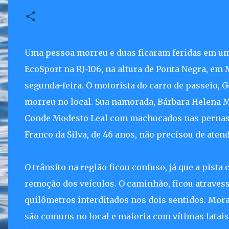
Uma pessoa morreu e duas ficaram feridas em u
EcoSport na RJ-106, na altura de Ponta Negra, em 
segunda-feira. O motorista do carro de passeio, G
morreu no local. Sua namorada, Bárbara Helena Ma
Conde Modesto Leal com machucados nas pernas 
Franco da Silva, de 46 anos, não precisou de ate
O trânsito na região ficou confuso, já que a pist
remoção dos veículos. O caminhão, ficou atravess
quilômetros interditados nos dois sentidos. Mora
são comuns no local e maioria com vítimas fatais