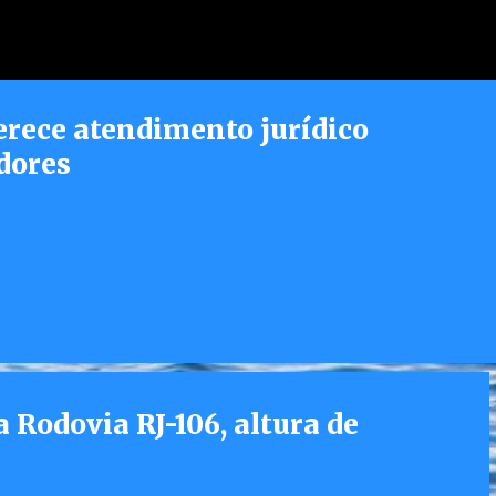
Pular para o conteúdo principal
erece atendimento jurídico
dores
 Rodovia RJ-106, altura de