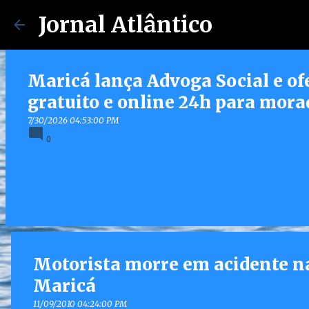
Jornal Atlântico
Maricá lança Advoga Social e of
gratuito e online 24h para mora
7/30/2026 04:53:00 PM
0
Motorista morre em acidente na
Maricá
11/09/2010 04:24:00 PM