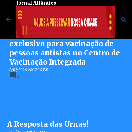
Jornal Atlântico
Pular para o conteúdo principal
Maricá inaugura espaço
exclusivo para vacinação de
pessoas autistas no Centro de
Vacinação Integrada
8/07/2026 08:37:00 PM
0
A Resposta das Urnas!
10/14/2010 08:06:00 PM