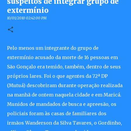
suspeitos de integrar grupo de
extermínio
10/01/2010 02:42:00 PM
Pelo menos um integrante do grupo de
extermínio acusado da morte de 16 pessoas em
São Gonçalo era temido, também, dentro de seus
próprios lares. Foi o que agentes da 72ª DP
(Mutuá) descobriram durante operação realizada
na manhã de ontem naquela cidade e em Maricá.
Munidos de mandados de busca e apreesão, os
policiais foram às casas de familiares dos
irmãos Wanderson da Silva Tavares, o Gordinho,