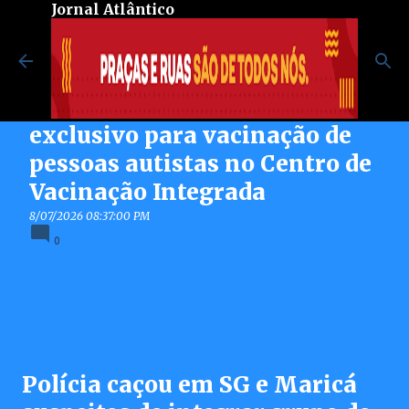
Jornal Atlântico
Pular para o conteúdo principal
Maricá inaugura espaço
exclusivo para vacinação de
pessoas autistas no Centro de
Vacinação Integrada
8/07/2026 08:37:00 PM
0
Polícia caçou em SG e Maricá