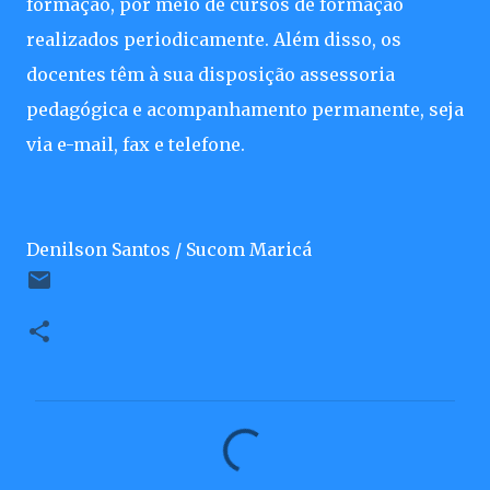
formação, por meio de cursos de formação
realizados periodicamente. Além disso, os
docentes têm à sua disposição assessoria
pedagógica e acompanhamento permanente, seja
via e-mail, fax e telefone.
Denilson Santos / Sucom Maricá
C
o