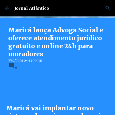
Pular para o conteúdo principal
Jornal Atlântico
Maricá lança Advoga Social e
oferece atendimento jurídico
gratuito e online 24h para
moradores
7/30/2026 04:53:00 PM
0
Maricá vai implantar novo